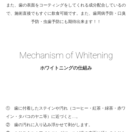
また、歯の表面をコーティングをしてくれる成分配合しているの
で、施術直後でもすぐに飲食可能です。
また、歯周病予防・口臭
予防・虫歯予防にも期待出来ます！！
Mechanism of Whitening
ホワイトニングの仕組み
① 歯に付着したステインや汚れ（コーヒー・紅茶・緑茶・赤ワ
イン・タバコのヤニ等）に近づくと…。
② 歯の汚れに入り込み浮かせて剥がします。