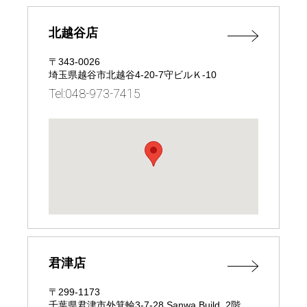
北越谷店
〒343-0026
埼玉県越谷市北越谷4-20-7守ビルＫ-10
Tel:048-973-7415
君津店
〒299-1173
千葉県君津市外箕輪3-7-28 Sanwa Build. 2階