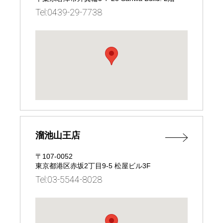
Tel:0439-29-7738
溜池山王店
〒107-0052
東京都港区赤坂2丁目9-5 松屋ビル3F
Tel:03-5544-8028