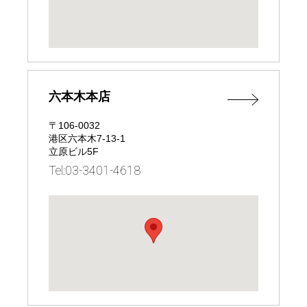
六本木本店
〒106-0032
港区六本木7-13-1
立原ビル5F
Tel:03-3401-4618