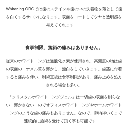
Whitening ORGでは歯のステインや歯の中の沈着物を落として歯
を白くするサロンになります。
表面をコートしてツヤと透明感を
与えてくれます！！
食事制限、施術の痛みはありません。
従来のホワイトニングは過酸化水素が使用され、高濃度の物は歯
の表面のエナメル質を溶かし、漂白をしていきます。
歯茎に付着
すると痛みを伴い、制術直後は食事制限があり、痛み止めを処方
される場合も多い。
「クリスタルホワイトニングジェル」は一切歯の表面を削らな
い！溶かさない！のでオフィスホワイトニングやホームホワイト
ニングのような歯の痛みもありません。
なので、御納得いくまで
連続的に施術を受けて頂く事も可能です！！