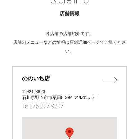
Store Info
店舗情報
各店舗の店舗紹介です。
店舗のメニューなどの情報は店舗詳細ページでご覧くださ
い。
ののいち店
〒921-8823
石川県野々市市粟田5-394 アルエット Ⅰ
Tel:076-227-9207