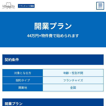
フランチャイズ募集
開業プラン
44万円+物件費で始められます
契約条件
対象となる方
年齢・性別不問
契約タイプ
フランチャイズ
開業地
全国
開業プラン