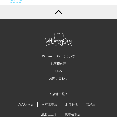
WordPress.org
Whitening Orgについて
お客様の声
Q&A
お問い合わせ
< 店舗一覧 >
ののいち店
六本木本店
北越谷店
君津店
溜池山王店
熊本楡木店