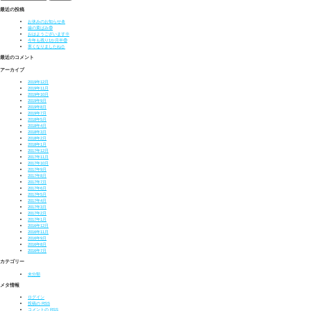
最近の投稿
お休みのお知らせ🎍
歯の黄ばみ😨
おはようございます🌞
今年も残り1か月半😨
寒くなりましたね⛄
最近のコメント
アーカイブ
2019年12月
2019年11月
2019年10月
2019年9月
2019年8月
2019年7月
2018年5月
2018年4月
2018年3月
2018年2月
2018年1月
2017年12月
2017年11月
2017年10月
2017年9月
2017年8月
2017年7月
2017年6月
2017年5月
2017年4月
2017年3月
2017年2月
2017年1月
2016年12月
2016年11月
2016年9月
2016年8月
2016年7月
カテゴリー
未分類
メタ情報
ログイン
投稿の
RSS
コメントの
RSS