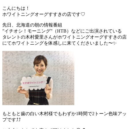
こんにちは！
ホワイトニングオーグすすきの店です♡
先日、北海道の朝の情報番組
”イチオシ！モーニング”（HTB）などにご出演されている
タレントの木村愛里さんがホワイトニングオーグすすきの店
にてホワイトニングを体感しに来てくださいました〜✨
もともと歯の白い木村様でもわずか1時間で2トーン色味アッ
プです⤴︎⤴︎