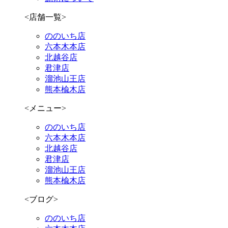
<店舗一覧>
ののいち店
六本木本店
北越谷店
君津店
溜池山王店
熊本楡木店
<メニュー>
ののいち店
六本木本店
北越谷店
君津店
溜池山王店
熊本楡木店
<ブログ>
ののいち店