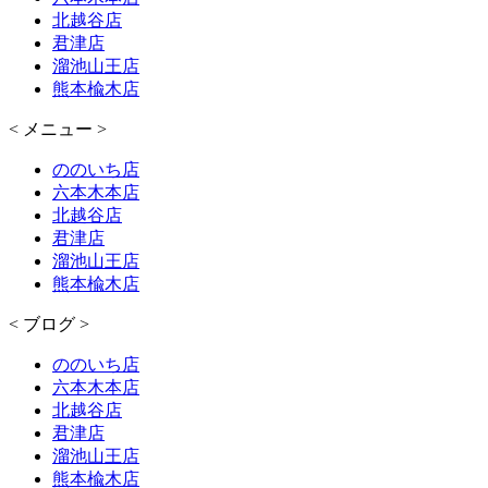
北越谷店
君津店
溜池山王店
熊本楡木店
< メニュー >
ののいち店
六本木本店
北越谷店
君津店
溜池山王店
熊本楡木店
< ブログ >
ののいち店
六本木本店
北越谷店
君津店
溜池山王店
熊本楡木店