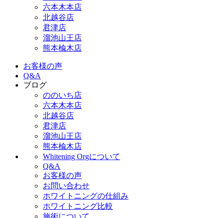
六本木本店
北越谷店
君津店
溜池山王店
熊本楡木店
お客様の声
Q&A
ブログ
ののいち店
六本木本店
北越谷店
君津店
溜池山王店
熊本楡木店
Whitening Orgについて
Q&A
お客様の声
お問い合わせ
ホワイトニングの仕組み
ホワイトニング比較
施術について