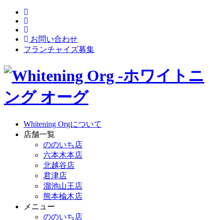
お問い合わせ
フランチャイズ募集
Whitening Orgについて
店舗一覧
ののいち店
六本木本店
北越谷店
君津店
溜池山王店
熊本楡木店
メニュー
ののいち店