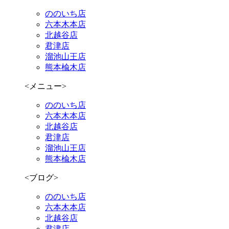
ののいち店
六本木本店
北越谷店
君津店
溜池山王店
熊本楡木店
<メニュー>
ののいち店
六本木本店
北越谷店
君津店
溜池山王店
熊本楡木店
<ブログ>
ののいち店
六本木本店
北越谷店
君津店