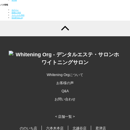
メタ情報
ログイン
投稿の
RSS
コメントの
RSS
WordPress.org
Whitening Orgについて
お客様の声
Q&A
お問い合わせ
< 店舗一覧 >
ののいち店
六本木本店
北越谷店
君津店