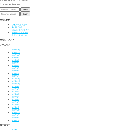
Comments are closed here.
Search
Search
最近の投稿
お休みのお知らせ🎍
歯の黄ばみ😨
おはようございます🌞
今年も残り1か月半😨
寒くなりましたね⛄
最近のコメント
アーカイブ
2019年12月
2019年11月
2019年10月
2019年9月
2019年8月
2019年7月
2018年5月
2018年4月
2018年3月
2018年2月
2018年1月
2017年12月
2017年11月
2017年10月
2017年9月
2017年8月
2017年7月
2017年6月
2017年5月
2017年4月
2017年3月
2017年2月
2017年1月
2016年12月
2016年11月
2016年9月
2016年8月
2016年7月
カテゴリー
未分類