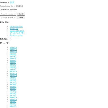
Categorised in:
未分類
This post was written by 金沢諸江店
Comments are closed here.
Search
Search
最近の投稿
お休みのお知らせ🎍
歯の黄ばみ😨
おはようございます🌞
今年も残り1か月半😨
寒くなりましたね⛄
最近のコメント
アーカイブ
2019年12月
2019年11月
2019年10月
2019年9月
2019年8月
2019年7月
2018年5月
2018年4月
2018年3月
2018年2月
2018年1月
2017年12月
2017年11月
2017年10月
2017年9月
2017年8月
2017年7月
2017年6月
2017年5月
2017年4月
2017年3月
2017年2月
2017年1月
2016年12月
2016年11月
2016年9月
2016年8月
2016年7月