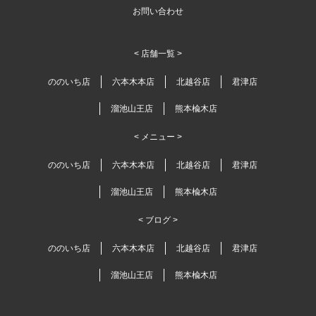
お問い合わせ
< 店舗一覧 >
ののいち店
六本木本店
北越谷店
君津店
溜池山王店
熊本楡木店
< メニュー >
ののいち店
六本木本店
北越谷店
君津店
溜池山王店
熊本楡木店
< ブログ >
ののいち店
六本木本店
北越谷店
君津店
溜池山王店
熊本楡木店