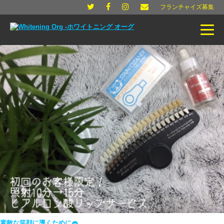
フランチャイズ募集
素敵な笑顔に導くために👄