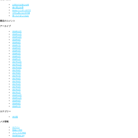
お休みのお知らせ🎍
歯の黄ばみ😨
おはようございます🌞
今年も残り1か月半😨
寒くなりましたね⛄
最近のコメント
アーカイブ
2019年12月
2019年11月
2019年10月
2019年9月
2019年8月
2019年7月
2018年5月
2018年4月
2018年3月
2018年2月
2018年1月
2017年12月
2017年11月
2017年10月
2017年9月
2017年8月
2017年7月
2017年6月
2017年5月
2017年4月
2017年3月
2017年2月
2017年1月
2016年12月
2016年11月
2016年9月
2016年8月
2016年7月
カテゴリー
未分類
メタ情報
ログイン
投稿の
RSS
コメントの
RSS
WordPress.org