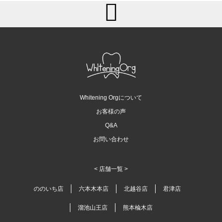
Whitening Orgについて
お客様の声
Q&A
お問い合わせ
< 店舗一覧 >
ののいち店
六本木本店
北越谷店
君津店
溜池山王店
熊本楡木店