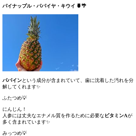
パイナップル・パパイヤ・キウイ 🍍🌴
パパイン
という成分が含まれていて、歯に沈着した汚れを分
解してくれます✨
ふたつめ💡
にんじん！
人参には丈夫なエナメル質を作るために必要な
ビタミンA
が
多く含まれています✨
みっつめ💡