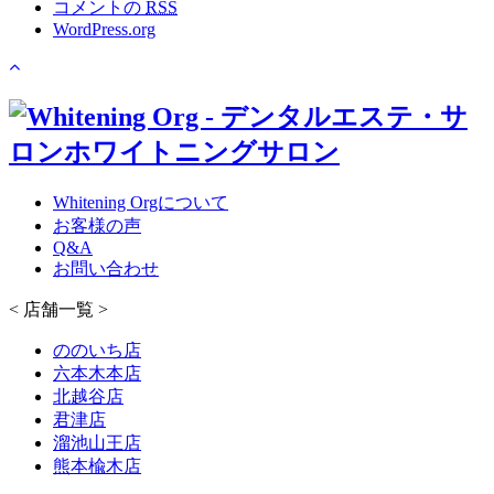
コメントの
RSS
WordPress.org
Whitening Orgについて
お客様の声
Q&A
お問い合わせ
< 店舗一覧 >
ののいち店
六本木本店
北越谷店
君津店
溜池山王店
熊本楡木店