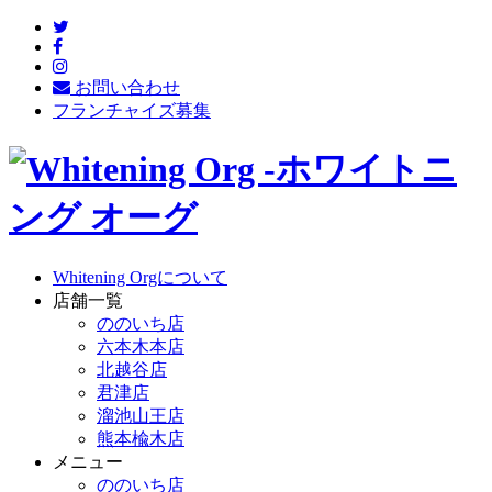
お問い合わせ
フランチャイズ募集
Whitening Orgについて
店舗一覧
ののいち店
六本木本店
北越谷店
君津店
溜池山王店
熊本楡木店
メニュー
ののいち店