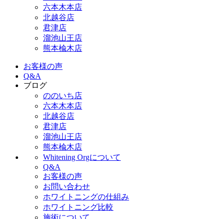
六本木本店
北越谷店
君津店
溜池山王店
熊本楡木店
お客様の声
Q&A
ブログ
ののいち店
六本木本店
北越谷店
君津店
溜池山王店
熊本楡木店
Whitening Orgについて
Q&A
お客様の声
お問い合わせ
ホワイトニングの仕組み
ホワイトニング比較
施術について