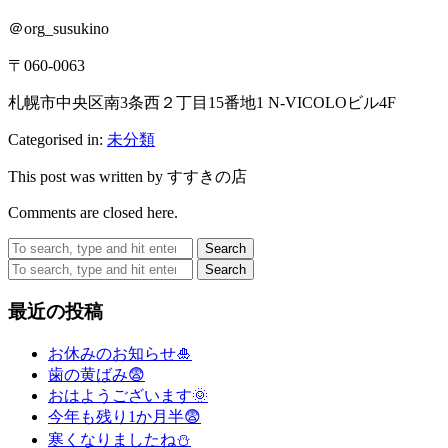
＠org_susukino
〒060-0063
札幌市中央区南3条西２丁目15番地1 N-VICOLOビル4F
Categorised in:
未分類
This post was written by すすきの店
Comments are closed here.
Search
Search
最近の投稿
お休みのお知らせ🎍
歯の黄ばみ😨
おはようございます🌞
今年も残り1か月半😨
寒くなりましたね⛄