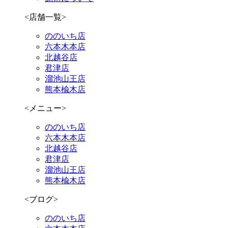
<店舗一覧>
ののいち店
六本木本店
北越谷店
君津店
溜池山王店
熊本楡木店
<メニュー>
ののいち店
六本木本店
北越谷店
君津店
溜池山王店
熊本楡木店
<ブログ>
ののいち店