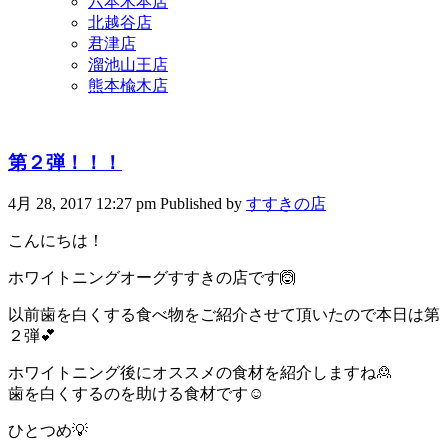
六本木本店
北越谷店
君津店
溜池山王店
熊本楡木店
第２弾！！！
4月 28, 2017 12:27 pm
Published by
すすきの店
こんにちは！
ホワイトニングオーグすすきの店です🙆
以前歯を白くする食べ物をご紹介させて頂いたので本日は第
２弾💕
ホワイトニング後にオススメの食材を紹介しますね🙎
歯を白くするのを助ける食材です☺️
ひとつめ💡