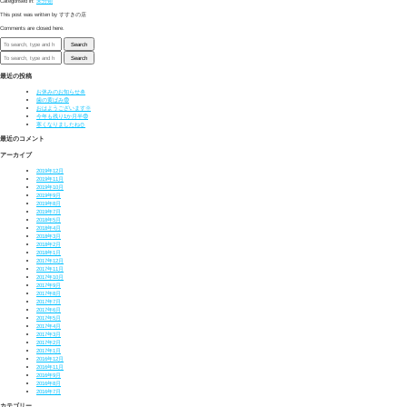
Categorised in:
未分類
This post was written by すすきの店
Comments are closed here.
Search
Search
最近の投稿
お休みのお知らせ🎍
歯の黄ばみ😨
おはようございます🌞
今年も残り1か月半😨
寒くなりましたね⛄
最近のコメント
アーカイブ
2019年12月
2019年11月
2019年10月
2019年9月
2019年8月
2019年7月
2018年5月
2018年4月
2018年3月
2018年2月
2018年1月
2017年12月
2017年11月
2017年10月
2017年9月
2017年8月
2017年7月
2017年6月
2017年5月
2017年4月
2017年3月
2017年2月
2017年1月
2016年12月
2016年11月
2016年9月
2016年8月
2016年7月
カテゴリー