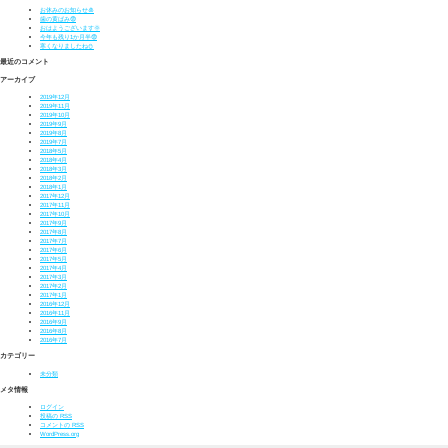
お休みのお知らせ🎍
歯の黄ばみ😨
おはようございます🌞
今年も残り1か月半😨
寒くなりましたね⛄
最近のコメント
アーカイブ
2019年12月
2019年11月
2019年10月
2019年9月
2019年8月
2019年7月
2018年5月
2018年4月
2018年3月
2018年2月
2018年1月
2017年12月
2017年11月
2017年10月
2017年9月
2017年8月
2017年7月
2017年6月
2017年5月
2017年4月
2017年3月
2017年2月
2017年1月
2016年12月
2016年11月
2016年9月
2016年8月
2016年7月
カテゴリー
未分類
メタ情報
ログイン
投稿の
RSS
コメントの
RSS
WordPress.org