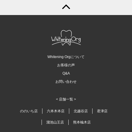
Whitening Orgについて
お客様の声
Q&A
お問い合わせ
< 店舗一覧 >
ののいち店
六本木本店
北越谷店
君津店
溜池山王店
熊本楡木店