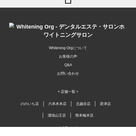
Whitening Orgについて
お客様の声
Q&A
お問い合わせ
< 店舗一覧 >
ののいち店
六本木本店
北越谷店
君津店
溜池山王店
熊本楡木店
< メニュー >