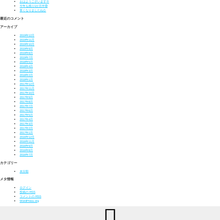
おはようございます🌞
今年も残り1か月半😨
寒くなりましたね⛄
最近のコメント
アーカイブ
2019年12月
2019年11月
2019年10月
2019年9月
2019年8月
2019年7月
2018年5月
2018年4月
2018年3月
2018年2月
2018年1月
2017年12月
2017年11月
2017年10月
2017年9月
2017年8月
2017年7月
2017年6月
2017年5月
2017年4月
2017年3月
2017年2月
2017年1月
2016年12月
2016年11月
2016年9月
2016年8月
2016年7月
カテゴリー
未分類
メタ情報
ログイン
投稿の
RSS
コメントの
RSS
WordPress.org