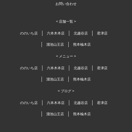
お問い合わせ
< 店舗一覧 >
ののいち店
六本木本店
北越谷店
君津店
溜池山王店
熊本楡木店
< メニュー >
ののいち店
六本木本店
北越谷店
君津店
溜池山王店
熊本楡木店
< ブログ >
ののいち店
六本木本店
北越谷店
君津店
溜池山王店
熊本楡木店