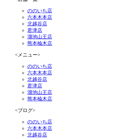
ののいち店
六本木本店
北越谷店
君津店
溜池山王店
熊本楡木店
<メニュー>
ののいち店
六本木本店
北越谷店
君津店
溜池山王店
熊本楡木店
<ブログ>
ののいち店
六本木本店
北越谷店