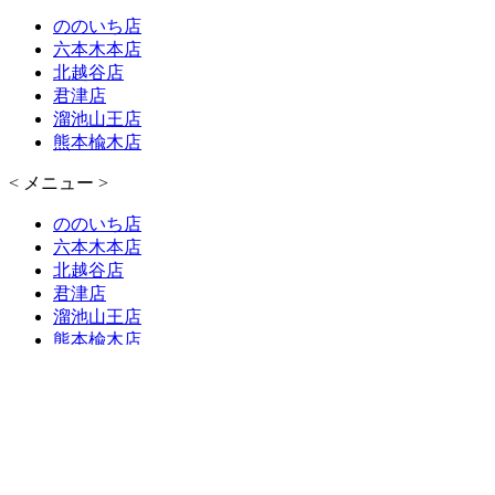
ののいち店
六本木本店
北越谷店
君津店
溜池山王店
熊本楡木店
< メニュー >
ののいち店
六本木本店
北越谷店
君津店
溜池山王店
熊本楡木店
< ブログ >
ののいち店
六本木本店
北越谷店
君津店