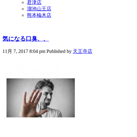
君津店
溜池山王店
熊本楡木店
気になる口臭、、
11月 7, 2017 8:04 pm
Published by
天王寺店