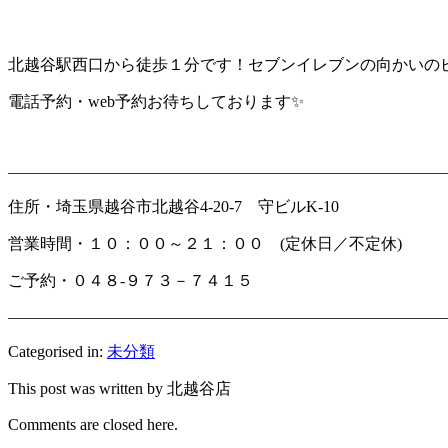
北越谷駅西口から徒歩１分です！セブンイレブンの向かいの
電話予約・web予約お待ちしております✨
―――――――――――――――――――――――――――
住所・埼玉県越谷市北越谷4-20-7 守ビルK‐10
営業時間・１０：００～２１：００ (定休日／不定休)
ご予約・０４８-９７３－７４１５
―――――――――――――――――――――――――――
Categorised in:
未分類
This post was written by 北越谷店
Comments are closed here.