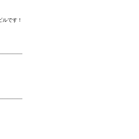
ビルです！
―――――
―――――