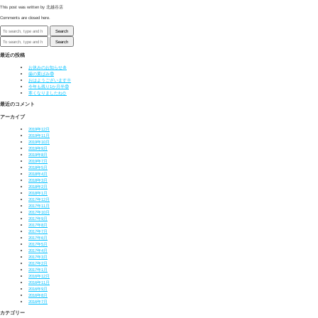
This post was written by 北越谷店
Comments are closed here.
Search
Search
最近の投稿
お休みのお知らせ🎍
歯の黄ばみ😨
おはようございます🌞
今年も残り1か月半😨
寒くなりましたね⛄
最近のコメント
アーカイブ
2019年12月
2019年11月
2019年10月
2019年9月
2019年8月
2019年7月
2018年5月
2018年4月
2018年3月
2018年2月
2018年1月
2017年12月
2017年11月
2017年10月
2017年9月
2017年8月
2017年7月
2017年6月
2017年5月
2017年4月
2017年3月
2017年2月
2017年1月
2016年12月
2016年11月
2016年9月
2016年8月
2016年7月
カテゴリー