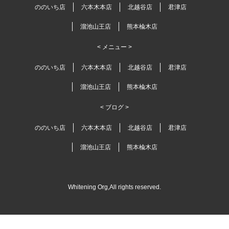
ののいち店
六本木本店
北越谷店
君津店
溜池山王店
熊本楡木店
< メニュー >
ののいち店
六本木本店
北越谷店
君津店
溜池山王店
熊本楡木店
< ブログ >
ののいち店
六本木本店
北越谷店
君津店
溜池山王店
熊本楡木店
Whitening Org,All rights reserved.