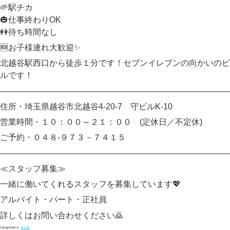
🌱駅チカ
🎃仕事終わりOK
👭待ち時間なし
🆕お子様連れ大歓迎✨
北越谷駅西口から徒歩１分です！セブンイレブンの向かいのビ
ルです！
――――――――――――――――――――――――――――
住所・埼玉県越谷市北越谷4-20-7 守ビルK‐10
営業時間・１０：００～２１：００ (定休日／不定休)
ご予約・０４８-９７３－７４１５
――――――――――――――――――――――――――――
≪スタッフ募集≫
一緒に働いてくれるスタッフを募集しています💖
アルバイト・パート・正社員
詳しくはお問い合わせください🙇
Categorised in:
未分類