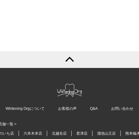
Whitening Orgについて
お客様の声
Q&A
お問い合わせ
 店舗一覧 >
のいち店
六本木本店
北越谷店
君津店
溜池山王店
熊本楡