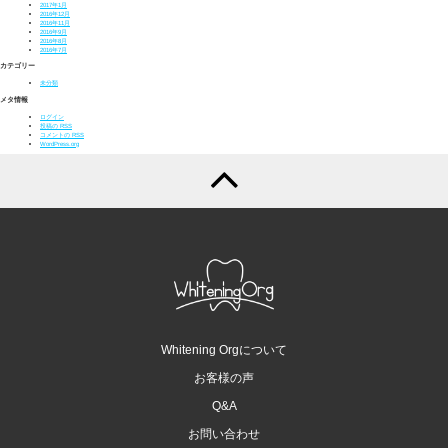
2017年1月
2016年12月
2016年11月
2016年9月
2016年8月
2016年7月
カテゴリー
未分類
メタ情報
ログイン
投稿の
RSS
コメントの
RSS
WordPress.org
Whitening Orgについて
お客様の声
Q&A
お問い合わせ