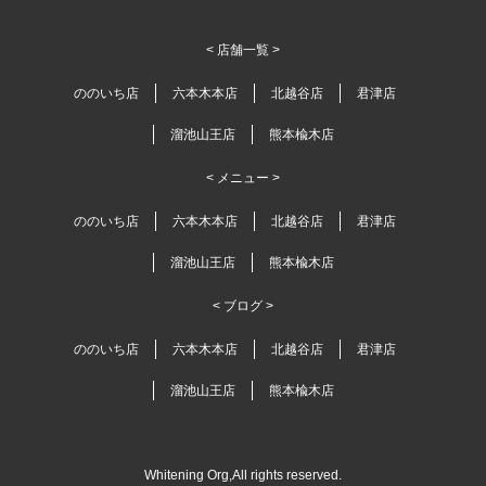
< 店舗一覧 >
ののいち店
六本木本店
北越谷店
君津店
溜池山王店
熊本楡木店
< メニュー >
ののいち店
六本木本店
北越谷店
君津店
溜池山王店
熊本楡木店
< ブログ >
ののいち店
六本木本店
北越谷店
君津店
溜池山王店
熊本楡木店
Whitening Org,All rights reserved.